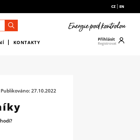
CZ
EN
Přihlásit
NÍ
KONTAKTY
Registrovat
Publikováno: 27.10.2022
níky
 hodí?