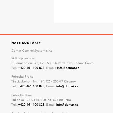
NAŠE KONTAKTY
Domat Control System s.r.o.
Sídlo společnosti
U Panasonicu 376, CZ – 530 06 Pardubice – Staré Čívice
Tel.:
+420 461 100 823
, E-mail:
info@domat.cz
Pobočka Praha
Třebízského nám. 424, CZ – 250 67 Klecany
Tel.:
+420 461 100 823
, E-mail
info@domat.cz
Pobočka Brno
Tuřanka 1222/115, Slatina, 627 00 Brno
Tel.:
+420 461 100 823
, E-mail
info@domat.cz