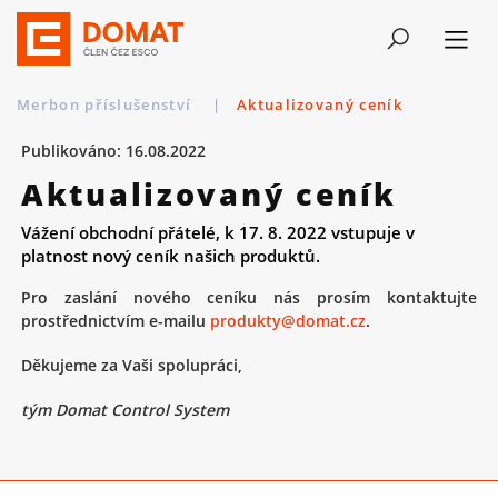
Merbon příslušenství
|
Aktualizovaný ceník
Publikováno: 16.08.2022
Aktualizovaný ceník
Vážení obchodní přátelé, k 17. 8. 2022 vstupuje v
platnost nový ceník našich produktů.
Pro zaslání nového ceníku nás prosím kontaktujte
prostřednictvím e-mailu
produkty@domat.cz
.
Děkujeme za Vaši spolupráci,
tým Domat Control System