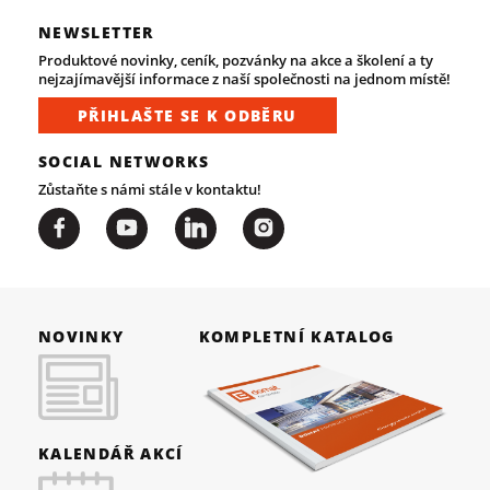
NEWSLETTER
Produktové novinky, ceník, pozvánky na akce a školení a ty
nejzajímavější informace z naší společnosti na jednom místě!
PŘIHLAŠTE SE K ODBĚRU
SOCIAL NETWORKS
Zůstaňte s námi stále v kontaktu!
NOVINKY
KOMPLETNÍ KATALOG
KALENDÁŘ AKCÍ