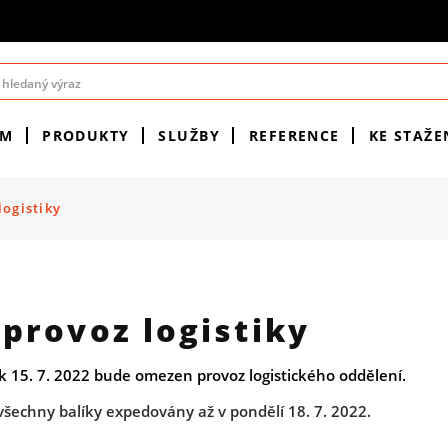
ÉM
PRODUKTY
SLUŽBY
REFERENCE
KE STAŽE
ogistiky
provoz logistiky
tek 15. 7. 2022 bude omezen provoz logistického oddělení.
šechny balíky expedovány až v pondělí 18. 7. 2022.