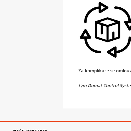
Za komplikace se omlou
tým Domat Control Syst