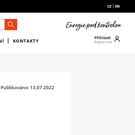
CZ
EN
Přihlásit
NÍ
KONTAKTY
Registrovat
Publikováno: 13.07.2022