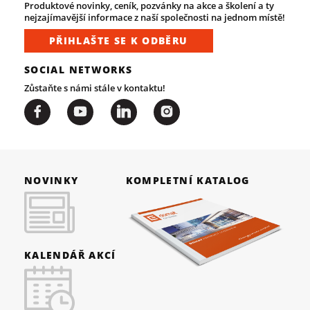
Produktové novinky, ceník, pozvánky na akce a školení a ty
nejzajímavější informace z naší společnosti na jednom místě!
PŘIHLAŠTE SE K ODBĚRU
SOCIAL NETWORKS
Zůstaňte s námi stále v kontaktu!
NOVINKY
KOMPLETNÍ KATALOG
KALENDÁŘ AKCÍ