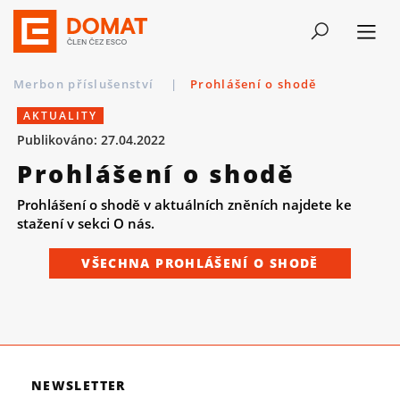
Merbon příslušenství
|
Prohlášení o shodě
AKTUALITY
Publikováno: 27.04.2022
Prohlášení o shodě
Prohlášení o shodě v aktuálních zněních najdete ke
stažení v sekci O nás.
VŠECHNA PROHLÁŠENÍ O SHODĚ
NEWSLETTER