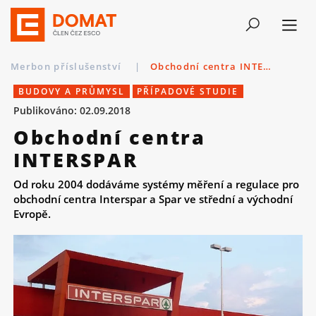
Merbon příslušenství
|
Obchodní centra INTERSPAR
BUDOVY A PRŮMYSL
PŘÍPADOVÉ STUDIE
Publikováno: 02.09.2018
Obchodní centra
INTERSPAR
Od roku 2004 dodáváme systémy měření a regulace pro
obchodní centra Interspar a Spar ve střední a východní
Evropě.