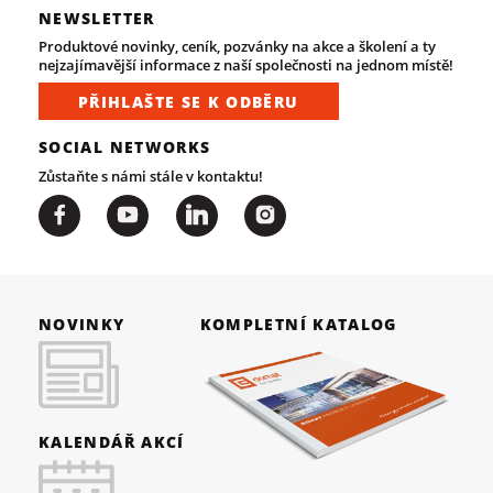
NEWSLETTER
Produktové novinky, ceník, pozvánky na akce a školení a ty
nejzajímavější informace z naší společnosti na jednom místě!
PŘIHLAŠTE SE K ODBĚRU
SOCIAL NETWORKS
Zůstaňte s námi stále v kontaktu!
NOVINKY
KOMPLETNÍ KATALOG
KALENDÁŘ AKCÍ