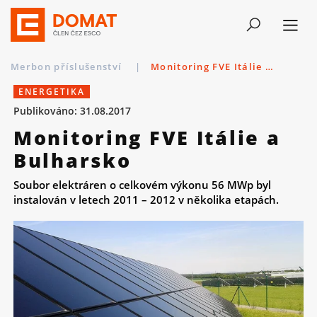
Merbon příslušenství
|
Monitoring FVE Itálie a Bulharsko
ENERGETIKA
Publikováno: 31.08.2017
Monitoring FVE Itálie a
Bulharsko
Soubor elektráren o celkovém výkonu 56 MWp byl
instalován v letech 2011 – 2012 v několika etapách.