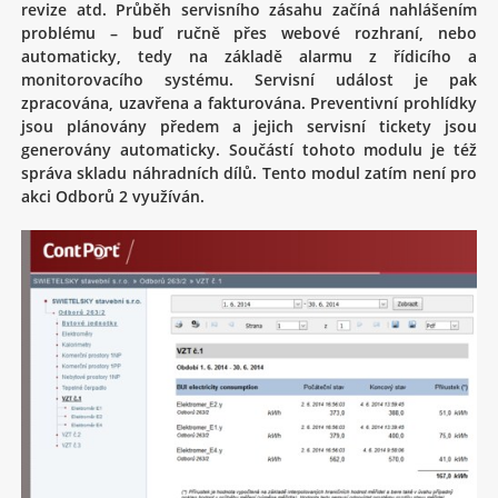
revize atd. Průběh servisního zásahu začíná nahlášením
problému – buď ručně přes webové rozhraní, nebo
automaticky, tedy na základě alarmu z řídicího a
monitorovacího systému. Servisní událost je pak
zpracována, uzavřena a fakturována. Preventivní prohlídky
jsou plánovány předem a jejich servisní tickety jsou
generovány automaticky. Součástí tohoto modulu je též
správa skladu náhradních dílů. Tento modul zatím není pro
akci Odborů 2 využíván.