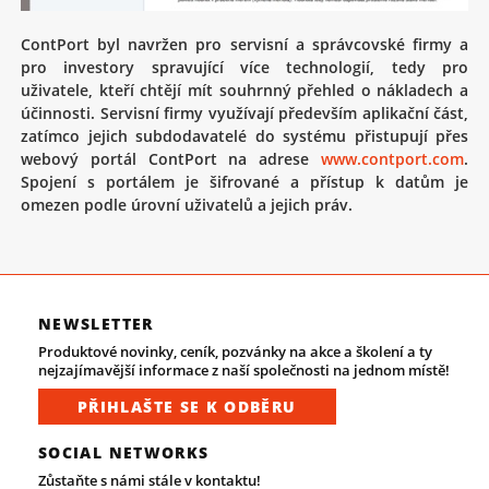
ContPort byl navržen pro servisní a správcovské firmy a
pro investory spravující více technologií, tedy pro
uživatele, kteří chtějí mít souhrnný přehled o nákladech a
účinnosti. Servisní firmy využívají především aplikační část,
zatímco jejich subdodavatelé do systému přistupují přes
webový portál ContPort na adrese
www.contport.com
.
Spojení s portálem je šifrované a přístup k datům je
omezen podle úrovní uživatelů a jejich práv.
NEWSLETTER
Produktové novinky, ceník, pozvánky na akce a školení a ty
nejzajímavější informace z naší společnosti na jednom místě!
PŘIHLAŠTE SE K ODBĚRU
SOCIAL NETWORKS
Zůstaňte s námi stále v kontaktu!