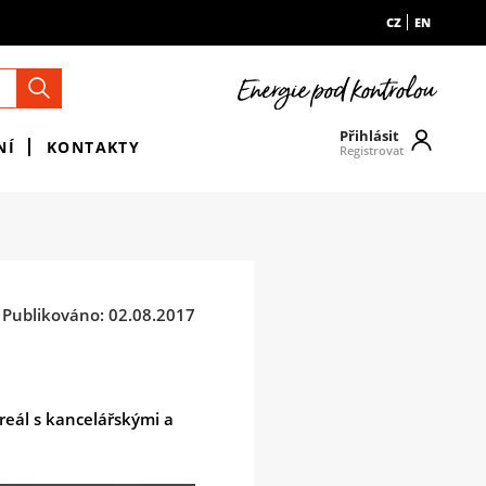
CZ
EN
Přihlásit
NÍ
KONTAKTY
Registrovat
Publikováno: 02.08.2017
areál s kancelářskými a