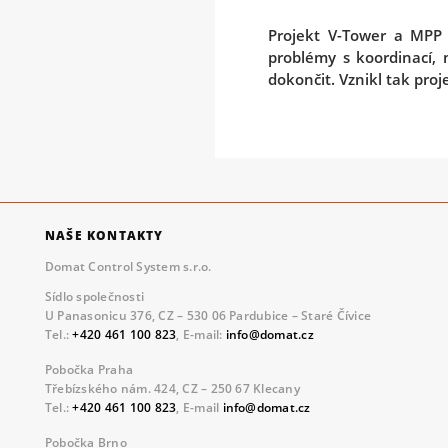
Projekt V-Tower a MPP b
problémy s koordinací,
dokončit. Vznikl tak pro
NAŠE KONTAKTY
Domat Control System s.r.o.
Sídlo společnosti
U Panasonicu 376, CZ – 530 06 Pardubice – Staré Čívice
Tel.:
+420 461 100 823
, E-mail:
info@domat.cz
Pobočka Praha
Třebízského nám. 424, CZ – 250 67 Klecany
Tel.:
+420 461 100 823
, E-mail
info@domat.cz
Pobočka Brno