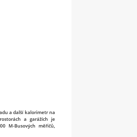
du a další kalorimetr na
rostorách a garážích je
800 M-Busových měřičů,