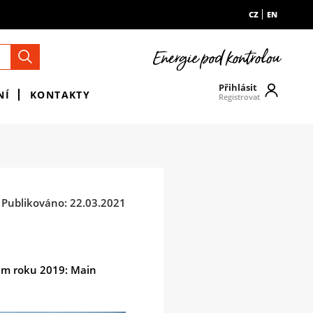
CZ
EN
Přihlásit
NÍ
KONTAKTY
Registrovat
Publikováno: 22.03.2021
em roku 2019: Main