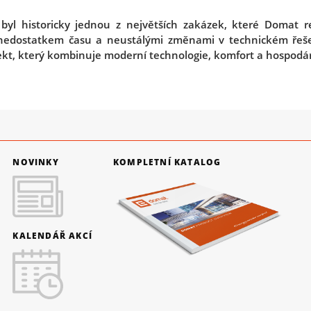
yl historicky jednou z největších zakázek, které Domat rea
 nedostatkem času a neustálými změnami v technickém řešen
jekt, který kombinuje moderní technologie, komfort a hospodár
NOVINKY
KOMPLETNÍ KATALOG
KALENDÁŘ AKCÍ