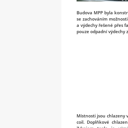
Budova MPP byla konstru
se zachováním možnosti p
a výdechy řešené přes f
pouze odpadní výdechy z 
Místnosti jsou chlazeny
coil. Doplňkové chlazen