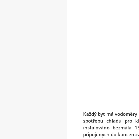
Každý byt má vodoměry n
spotřebu chladu pro kl
instalováno bezmála 1
připojených do koncentrá