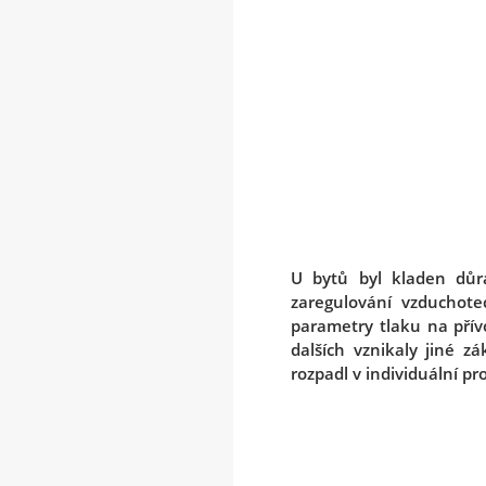
U bytů byl kladen důr
zaregulování vzduchote
parametry tlaku na přív
dalších vznikaly jiné 
rozpadl v individuální pro