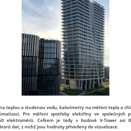
a teplou a studenou vodu, kalorimetry na měření tepla a chla
imatizaci. Pro měření spotřeby elektřiny ve společných p
50 elektroměrů. Celkem je tedy v budově V-Tower asi 
torů dat, z nichž jsou hodnoty přivedeny do vizualizace.