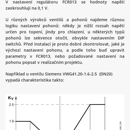
V nastavení regulátoru FCR013 se hodnoty napětí
zaokrouhlují na 0,1 V.
U různých výrobců ventilů a pohonů najdeme různou
logiku nastavení pohonů: někdy je nižší rozsah napětí
určen pro topení, jindy pro chlazení, u některých typů
pohonů lze sekvence otočit, obvykle nastavením DIP
switchů. Před instalací je proto dobré zkontrolovat, jaké je
výchozí nastavení pohonu, a podle toho buď upravit
parametry v FCR013, nebo požadované nastavení na
pohonu popsat v realizačním projektu.
Například u ventilu Siemens VWG41.20-1.6-2.5 (DN20)
vypadá charakteristika takto: