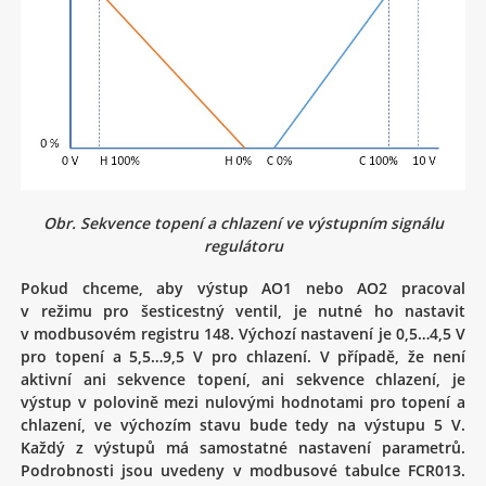
Obr. Sekvence topení a chlazení ve výstupním signálu
regulátoru
Pokud chceme, aby výstup AO1 nebo AO2 pracoval
v režimu pro šesticestný ventil, je nutné ho nastavit
v modbusovém registru 148. Výchozí nastavení je 0,5…4,5 V
pro topení a 5,5…9,5 V pro chlazení. V případě, že není
aktivní ani sekvence topení, ani sekvence chlazení, je
výstup v polovině mezi nulovými hodnotami pro topení a
chlazení, ve výchozím stavu bude tedy na výstupu 5 V.
Každý z výstupů má samostatné nastavení parametrů.
Podrobnosti jsou uvedeny v modbusové tabulce FCR013.