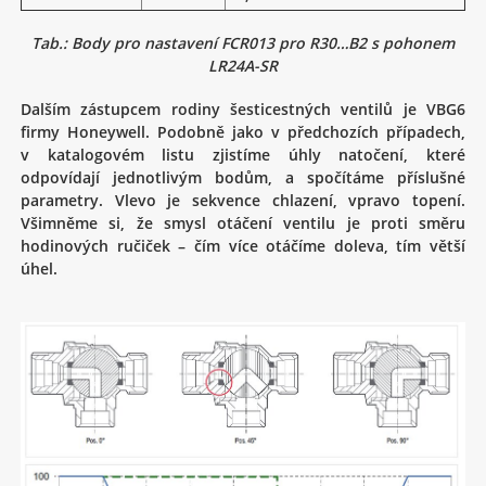
Tab.: Body pro nastavení FCR013 pro R30…B2 s pohonem
LR24A-SR
Dalším zástupcem rodiny šesticestných ventilů je VBG6
firmy Honeywell. Podobně jako v předchozích případech,
v katalogovém listu zjistíme úhly natočení, které
odpovídají jednotlivým bodům, a spočítáme příslušné
parametry. Vlevo je sekvence chlazení, vpravo topení.
Všimněme si, že smysl otáčení ventilu je proti směru
hodinových ručiček – čím více otáčíme doleva, tím větší
úhel.