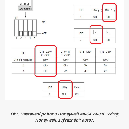
Obr. Nastavení pohonu Honeywell MR6-024-010 (Zdroj:
Honeywell, zvýraznění: autor)