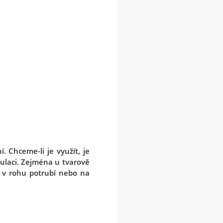
. Chceme-li je využít, je
gulaci. Zejména u tvarově
 v rohu potrubí nebo na