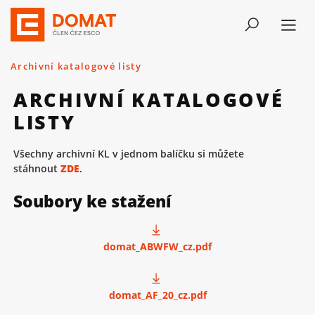
Archivní katalogové listy
ARCHIVNÍ KATALOGOVÉ
LISTY
Všechny archivní KL v jednom balíčku si můžete
stáhnout
ZDE
.
Soubory ke stažení
domat_ABWFW_cz.pdf
domat_AF_20_cz.pdf