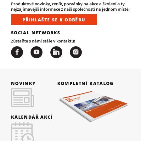
Produktové novinky, ceník, pozvánky na akce a školení a ty
nejzajímavější informace z naší společnosti na jednom místě!
PŘIHLAŠTE SE K ODBĚRU
SOCIAL NETWORKS
Zůstaňte s námi stále v kontaktu!
NOVINKY
KOMPLETNÍ KATALOG
KALENDÁŘ AKCÍ