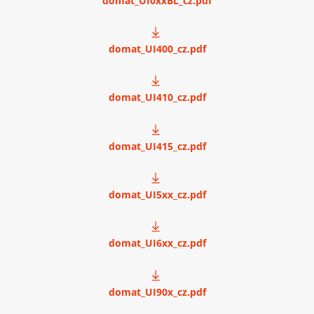
domat_UI0xxBL_cz.pdf
domat_UI400_cz.pdf
domat_UI410_cz.pdf
domat_UI415_cz.pdf
domat_UI5xx_cz.pdf
domat_UI6xx_cz.pdf
domat_UI90x_cz.pdf