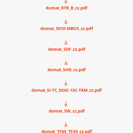
domat_RTR_B_cz.pdf
domat_S010-MBUS_cz.pdf
domat_SDF_cz.pdf
domat_SHD_cz.pdf
domat_Si-TC_DOSi 13C-TKM_cz.pdf
domat_SW_cz.pdf
domat_TF65_TF43_cz.pdf