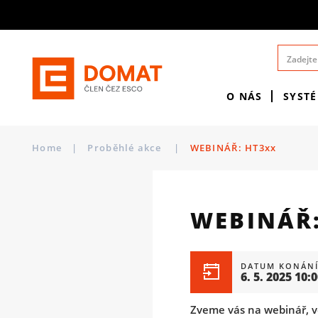
O NÁS
SYST
Home
|
Proběhlé akce
|
WEBINÁŘ: HT3xx
WEBINÁŘ:
DATUM KONÁNÍ
6. 5. 2025 10:
Zveme vás na webinář, v