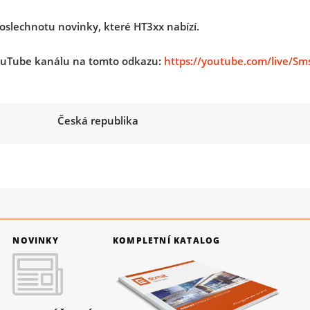
poslechnotu novinky, které HT3xx nabízí.
uTube kanálu na tomto odkazu:
https://youtube.com/live/S
Česká republika
NOVINKY
KOMPLETNÍ KATALOG