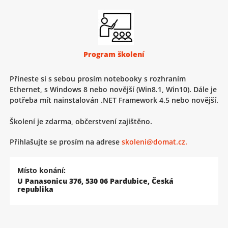
Program školení
Přineste si s sebou prosím notebooky s rozhraním
Ethernet, s Windows 8 nebo novější (Win8.1, Win10). Dále je
potřeba mít nainstalován .NET Framework 4.5 nebo novější.
Školení je zdarma, občerstvení zajištěno.
Přihlašujte se prosím na adrese
skoleni@domat.cz.
Místo konání:
U Panasonicu 376, 530 06 Pardubice, Česká
republika