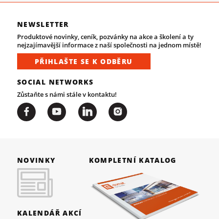
NEWSLETTER
Produktové novinky, ceník, pozvánky na akce a školení a ty
nejzajímavější informace z naší společnosti na jednom místě!
PŘIHLAŠTE SE K ODBĚRU
SOCIAL NETWORKS
Zůstaňte s námi stále v kontaktu!
NOVINKY
KOMPLETNÍ KATALOG
KALENDÁŘ AKCÍ