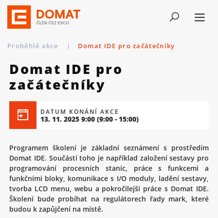
Proběhlé akce
|
Domat IDE pro začátečníky
Domat IDE pro
začátečníky
DATUM KONÁNÍ AKCE
13. 11. 2025 9:00
(9:00 - 15:00)
Programem školení je základní seznámení s prostředím
Domat IDE. Součástí toho je například založení sestavy pro
programování procesních stanic, práce s funkcemi a
funkčními bloky, komunikace s I/O moduly, ladění sestavy,
tvorba LCD menu, webu a pokročilejší práce s Domat IDE.
Školení bude probíhat na regulátorech řady mark, které
budou k zapůjčení na místě.