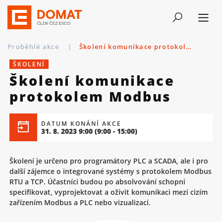
Proběhlé akce
|
Školení komunikace protokolem Modbus
ŠKOLENÍ
Školení komunikace
protokolem Modbus
DATUM KONÁNÍ AKCE
31. 8. 2023 9:00
(9:00 - 15:00)
Školení je určeno pro programátory PLC a SCADA, ale i pro
další zájemce o integrované systémy s protokolem Modbus
RTU a TCP. Účastníci budou po absolvování schopni
specifikovat, vyprojektovat a oživit komunikaci mezi cizím
zařízením Modbus a PLC nebo vizualizací.