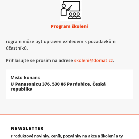
Program školení
rogram může být upraven vzhledem k požadavkům
účastníků.
Přihlašujte se prosím na adrese
skoleni@domat.cz
.
Místo konání:
U Panasonicu 376, 530 06 Pardubice, Česká
republika
NEWSLETTER
Produktové novinky, ceník, pozvánky na akce a školení a ty