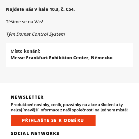
Najdete nás v hale 10.3, č. C54.
Těšíme se na Vás!
Tým Domat Control System
Místo konání:
Messe Frankfurt Exhibition Center, Německo
NEWSLETTER
Produktové novinky, ceník, pozvánky na akce a školení a ty
nejzajímavější informace z naší společnosti na jednom místě!
PŘIHLAŠTE SE K ODBĚRU
SOCIAL NETWORKS