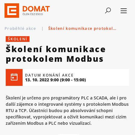
Proběhlé akce
|
Školení komunikace protokolem Modbus
ŠKOLENÍ
Školení komunikace
protokolem Modbus
DATUM KONÁNÍ AKCE
13. 10. 2022 9:00
(9:00 - 15:00)
Školení je určeno pro programátory PLC a SCADA, ale i pro
další zájemce o integrované systémy s protokolem Modbus
RTU a TCP. Účastníci budou po absolvování schopni
specifikovat, vyprojektovat a oživit komunikaci mezi cizím
zařízením Modbus a PLC nebo vizualizací.