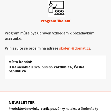
Program školení
Program může být upraven vzhledem k požadavkům
účastníků.
Přihlašujte se prosím na adrese
skoleni@domat.cz
.
Místo konání:
U Panasonicu 376, 530 06 Pardubice, Česká
republika
NEWSLETTER
Produktové novinky, ceník, pozvánky na akce a školení a ty