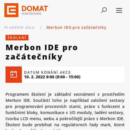
Proběhlé akce
|
Merbon IDE pro začátečníky
ŠKOLENÍ
Merbon IDE pro
začátečníky
DATUM KONÁNÍ AKCE
10. 2. 2022 9:00
(9:00 - 15:00)
Programem školení je základní seznámení s prostředím
Merbon IDE. Součástí toho je například založení sestavy
pro programování procesních stanic, práce s funkcemi a
funkčními bloky, komunikace s I/O moduly, ladění sestavy,
tvorba LCD menu, webu a pokročilejší práce s Merbon IDE.
Školení bude probíhat na regulátorech řady mark, které