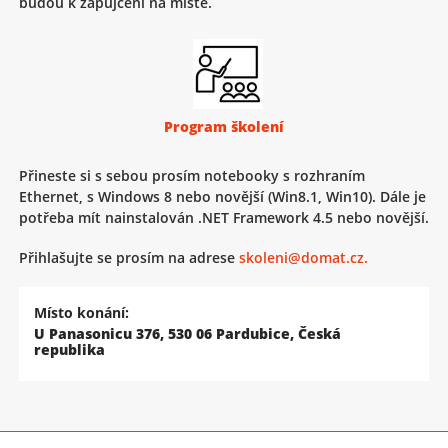
budou k zapůjčení na místě.
Program školení
Přineste si s sebou prosím notebooky s rozhraním
Ethernet, s Windows 8 nebo novější (Win8.1, Win10). Dále je
potřeba mít nainstalován .NET Framework 4.5 nebo novější.
Přihlašujte se prosím na adrese
skoleni@domat.cz.
Místo konání:
U Panasonicu 376, 530 06 Pardubice, Česká
republika