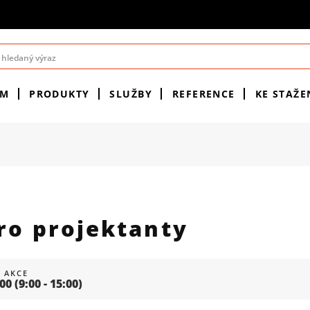
ÉM
PRODUKTY
SLUŽBY
REFERENCE
KE STAŽE
ro projektanty
 AKCE
:00
(9:00 - 15:00)