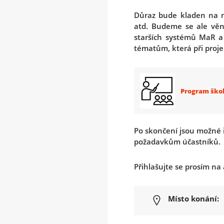
Důraz bude kladen na ne
atd. Budeme se ale věno
starších systémů MaR a
tématům, která při proje
Program ško
Po skončení jsou možné 
požadavkům účastníků.
Přihlašujte se prosím na
Místo konání: