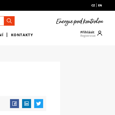
CZ
EN
Přihlásit
NÍ
KONTAKTY
Registrovat