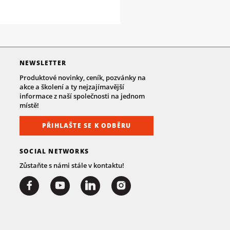
NEWSLETTER
Produktové novinky, ceník, pozvánky na
akce a školení a ty nejzajímavější
informace z naší společnosti na jednom
místě!
PŘIHLAŠTE SE K ODBĚRU
SOCIAL NETWORKS
Zůstaňte s námi stále v kontaktu!