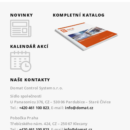
NOVINKY
KOMPLETNÍ KATALOG
KALENDÁŘ AKCÍ
NAŠE KONTAKTY
Domat Control System s.r.o.
Sídlo společnosti
U Panasonicu 376, CZ – 530 06 Pardubice – Staré Čívice
Tel.:
+420 461 100 823
, E-mail:
info@domat.cz
Pobočka Praha
Třebízského nám. 424, CZ – 250 67 Klecany
Tel.:
+420 461 100 823
, E-mail
info@domat.cz