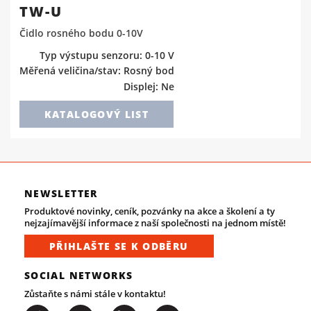
TW-U
Čidlo rosného bodu 0-10V
Typ výstupu senzoru: 0-10 V
Měřená veličina/stav: Rosný bod
Displej: Ne
KATALOGOVÝ LIST
NEWSLETTER
Produktové novinky, ceník, pozvánky na akce a školení a ty
nejzajímavější informace z naší společnosti na jednom místě!
PŘIHLAŠTE SE K ODBĚRU
SOCIAL NETWORKS
Zůstaňte s námi stále v kontaktu!