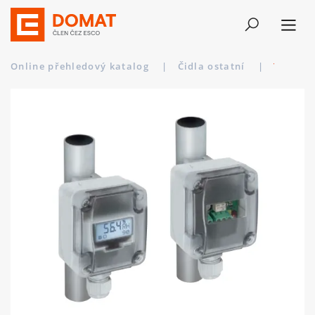
Online přehledový katalog
|
Čidla ostatní
|
TW-U